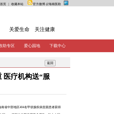
首页
|
收藏本站
官方微博 @海南医助
关爱生命 关注健康
救助专区
爱心园地
下载中心