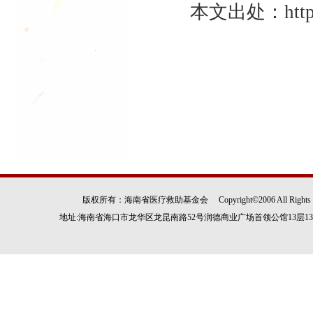
版权所有：海南省医疗救助基金会 Copyright©2006 All Rights
地址:海南省海口市龙华区龙昆南路52号润德商业广场首领公馆13层1305房 电