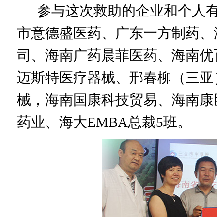
参与这次救助的企业和个人有
市意德盛医药、广东一方制药、
司、海南广药晨菲医药、海南优
迈斯特医疗器械、邢春柳（三亚
械，海南国康科技贸易、海南康
药业、海大EMBA总裁5班。