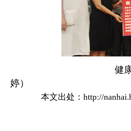
健
婷）
本文出处：
http://nanhai