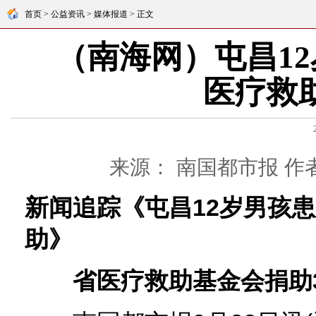
首页 > 公益资讯 > 媒体报道 > 正文
（南海网）屯昌1
医疗救
来源： 南国都市报
作
新闻追踪《屯昌12岁男孩
助》
省医疗救助基金会捐助3