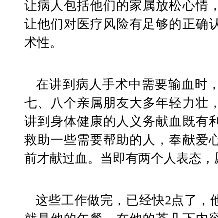
让病人包括他们的家属放松心情
让他们对医疗风险有足够的正确
术性。
   在讲到病人手术中需要输血时，白树堂观察到病人的
七、八个亲属朋友大多年轻力壮
讲到身体健康的人义务献血既有
救助一些需要帮助的人，奉献爱
前才献过血。当即有两个人表态，
   这些工作做完，已经快2点了，他泡了杯牛奶充饥，这