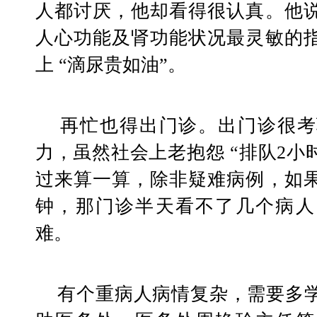
人都讨厌，他却看得很认真。他
人心功能及肾功能状况最灵敏的
上 “滴尿贵如油”。
    再忙也得出门诊。出门诊很考验医生的快速诊断能
力，虽然社会上老抱怨 “排队2小
过来算一算，除非疑难病例，如果
钟，那门诊半天看不了几个病人
难。
    有个重病人病情复杂，需要多学科协作，他打电话求