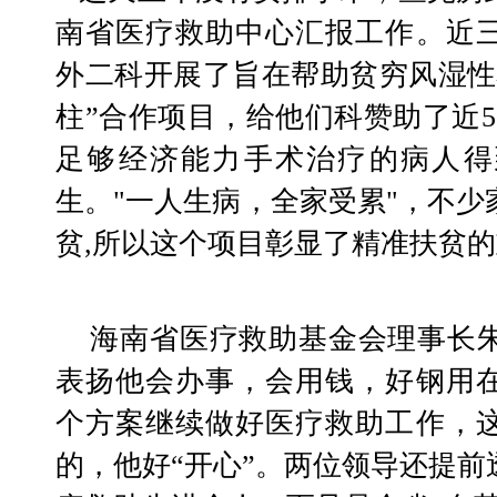
南省医疗救助中心汇报工作。近
外二科开展了旨在帮助贫穷风湿性
柱”合作项目，给他们科赞助了近5
足够经济能力手术治疗的病人得
生。"一人生病，全家受累"，不
贫,所以这个项目彰显了精准扶贫
    海南省医疗救助基金会理事长朱继法和秘书长范廉君
表扬他会办事，会用钱，好钢用
个方案继续做好医疗救助工作，
的，他好“开心”。两位领导还提