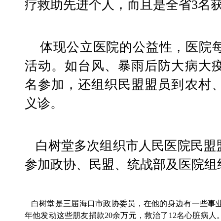
疗救助先进个人，而且是全省3名
    体现公立医院的公益性，医院每年都会开展一些公益
活动。如台风、暴雨后防大病大
名参加，还组织民盟盟员到农村
义诊。
   白树堂多次组织市人民医院民盟盟员投身“双创”，积极
参加政协、民盟、统战部及医院组织
   白树堂是三届海口市政协委员，在他的身边有一些事业有成，又有爱心的政商界朋友，近
年他发动这些朋友捐款20余万元，救治了12名心脏病