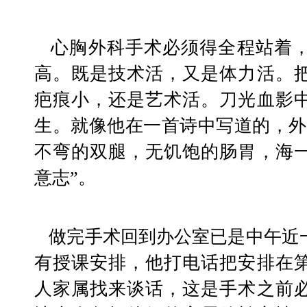
   心胸外科手术必须得全程站着，有时还需要踩凳子站
高。既是技术活，又是体力活。
疤痕小，还是艺术活。刀光血影
生。就像他在一首诗中写道的，外
不弯的双腿，无饥饱的肠胃，海
意志”。
   做完手术回到办公室已是中午近一点钟了。考虑到下午
有授课安排，他打电话把安排在
人家属找来谈话，这是手术之前