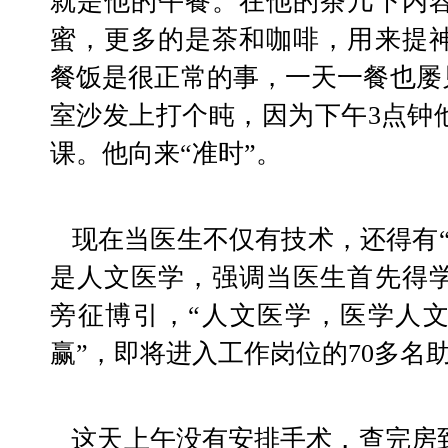
就是他的午餐。在他的茶几下内
蜜，更多的是茶和咖啡，用来提
餐饭是很正常的事，一天一餐也屡见
室沙发上打个盹，因为下午3点钟
课。他向来“准时”。
   现在当医生不仅有技术，还得有“文化"。他讲课的内容
是人文医学，强调当医生首先得
旁征博引，“人文医学，医学人
赢”，即将进入工作岗位的70多名
   这天上午没有安排手术，查完房到10点钟时，他赶往海