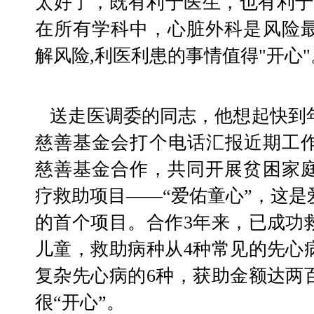
太好了，既有利于医生，也有利于
在所有学科中，心脏外科是风险
解风险,利医利患的事情值得"开心"
   送走医调委的同志，他想起快到年底了，该给北京爱佑
慈善基金会打个电话汇报近期工作
慈善基金合作，共同开展贫困家
疗救助项目——“爱佑童心”，这
的首个项目。合作3年来，已成功
儿童，救助病种从4种常见的先心
复杂先心病的6种，获助金额达两
很“开心”。