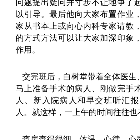
问题提出疑问并寸步不让地争了
以引导。最后他向大家布置作业
家从书本上或向心内科专家请教
的方式方法可以让大家加深印象
作用。
   交完班后，白树堂带着全体医生、护士查房。他重点查
马上准备手术的病人、刚做完手
人、新入院病人和早交班听汇报
人。就这样，一上午的时间往往也
   查房查得很细，体温、心律、心率、尿量、大便等情况