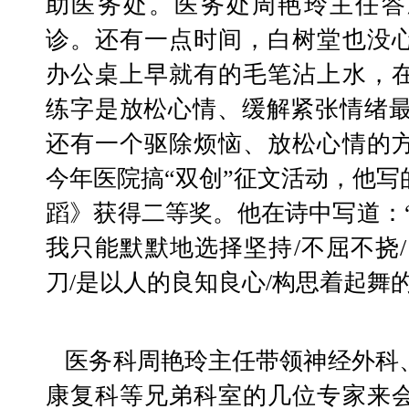
助医务处。医务处周艳玲主任答
诊。还有一点时间，白树堂也没
办公桌上早就有的毛笔沾上水，
练字是放松心情、缓解紧张情绪最好
还有一个驱除烦恼、放松心情的
今年医院搞“双创”征文活动，他
蹈》获得二等奖。他在诗中写道：
我只能默默地选择坚持/不屈不挠
刀/是以人的良知良心/构思着起舞的
   医务科周艳玲主任带领神经外科、神经内科、麻醉科、
康复科等兄弟科室的几位专家来