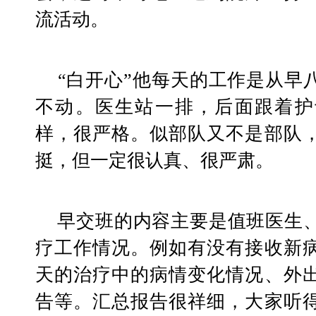
流活动。
    “白开心”他每天的工作是从早八点交班开始的，雷打
不动。医生站一排，后面跟着护
样，很严格。似部队又不是部队
挺，但一定很认真、很严肃。
    早交班的内容主要是值班医生、护士汇报前一天的医
疗工作情况。例如有没有接收新
天的治疗中的病情变化情况、外
告等。汇总报告很祥细，大家听