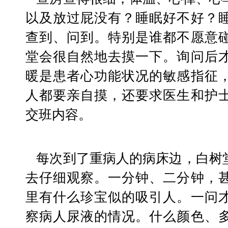
以及放过屁没有？睡眠好不好？
查到、问到。特别是谁都不愿意
堂会很自然地去摸一下。询问后
暖是患者心功能状况的敏感指征
人都要亲自摸，还要求医生和护
交班内容。
   每次到了重病人的病床边，白树堂都会附身到病床下面
去仔细观察。一分钟、二分钟，
里有什么珍宝似的吸引人。一问
察病人尿液的情况。什么颜色、