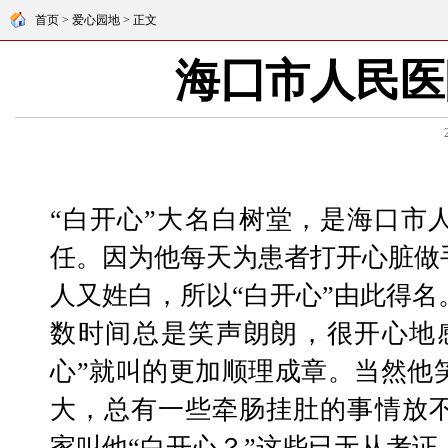
首页 > 爱心园地 > 正文
海囗市人民医
“白开心”大名白树堂，是海口市
任。因为他每天为患者打开心脏做
人又姓白，所以“白开心”由此得
数时间总是笑声朗朗，很开心地
心”就叫的更加顺理成章。当然他
大，总有一些牵肠挂肚的事情放
家叫他“白开心？”这些已无从考证