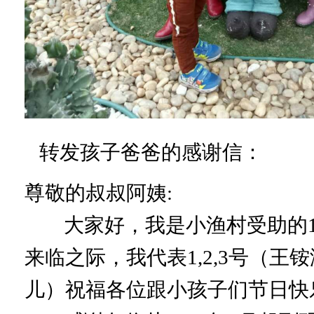
转发孩子爸爸的感谢信：
尊敬的叔叔阿姨:
大家好，我是小渔村受助的1,2
来临之际，我代表1,2,3号（
儿）祝福各位跟小孩子们节日快