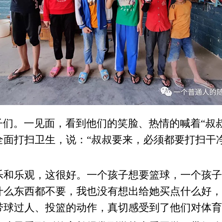
们。一见面，看到他们的笑脸、热情的喊着“叔叔
面打扫卫生，说：“叔叔要来，必须都要打扫干
。
乐和乐观，这很好。一个孩子想要篮球，一个孩子
什么东西都不要，我也没有想出给她买点什么好，
带球过人、投篮的动作，真切感受到了他们对体育