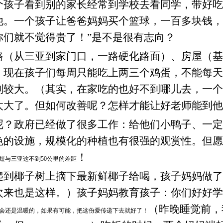
个孩子看到别的家长经常到学校去看同学，带好吃
他。一个孩子让爸爸妈妈买个篮球，一百多块钱，
你们就不觉得贵了！”是不是很有志向？
路（从三亚到家门口，一路硬化路面）、房屋（基
：现在孩子们每周只能吃上两三个鸡蛋，不能每天
别较大。（其实，在家吃的也好不到哪儿去，一个
太大了。但如何改善呢？怎样才能让好老师能到他
呢？政府已经做了很多工作：给他们小鸭子、一定
色的设施，规模化的种植也有很强的观赏性。但愿
！
短与三亚这不到50公里的差距
爬到椰子树上摘下最新鲜椰子给喝，孩子妈妈做了
次来也是这样。）孩子妈妈教育孩子：你们好好学
（昨晚睡觉前，
会还是温暖的，如果有可能，把这份爱传递下去就好了！