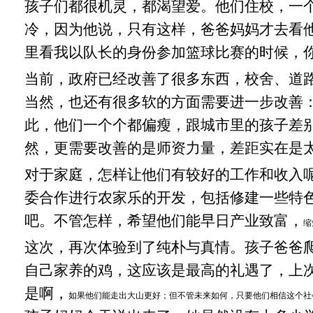
孩子们都很机灵，都渴望爱。他们住校，一
冷，因为他说，只有这样，爸爸妈妈才去看
里看我以队长的身份参加篮球比赛的时候，
当前，政府已经改善了很多东西，校舍、道
当然，也还有很多软的方面需要进一步改善
此，他们一个个都偏瘦，跟城市里的孩子差
然，更需要改善的是师资力量，差距实在是
对于家庭，怎样让他们有较好的工作和收入
委合作进行农家乐的开发，包括修建一些特
吧。不管怎样，希望他们能早日产业致富，
缩
这次，再次体验到了纯朴与真情。孩子爸爸
自己家养的鸡，这应该是最高的礼遇了，上
是啊，
如果他们能走出大山更好；但不管未来如何，只要他们相信这个社