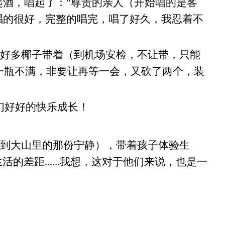
起酒，唱起了：“尊贵的亲人（开始唱的是客
.”歌唱的很好，完整的唱完，唱了好久，我忍着不
好多椰子带着（到机场安检，不让带，只能
中有一瓶不满，非要让再等一会，又砍了两个，装
你们好好的快乐成长！
到大山里的那份宁静），带着孩子体验生
的差距......我想，这对于他们来说，也是一