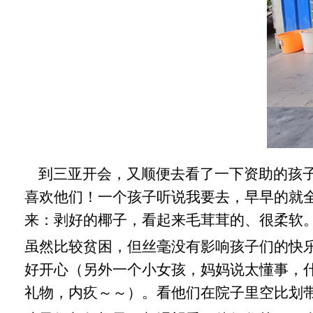
到三亚开会，又顺便去看了一下资助的孩子
喜欢他们！一个孩子听说我要去，早早的就全
来：剥好的椰子，看起来毛茸茸的、很柔软
虽然比较贫困，但丝毫没有影响孩子们的快
好开心（另外一个小女孩，妈妈说太懂事，
礼物，内疚～～）。看他们在院子里空比划