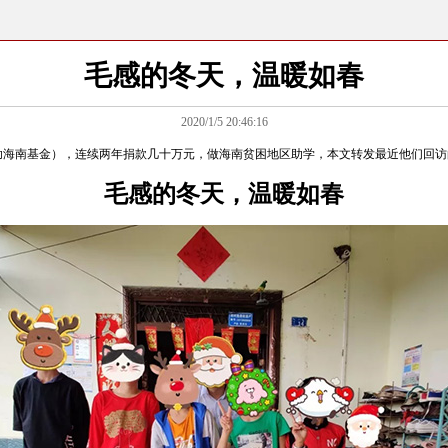
毛感的冬天，温暖如春
2020/1/5 20:46:16
助海南基金），连续两年捐款几十万元，做海南贫困地区助学，本文转发最近他们回访
毛感的冬天，温暖如春