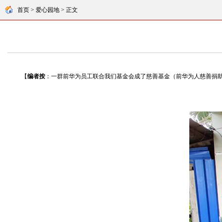
首页 > 爱心园地 > 正文
【
编者按
：一群前华为员工联合我们基金会成了慈善基金（前华为人慈善捐