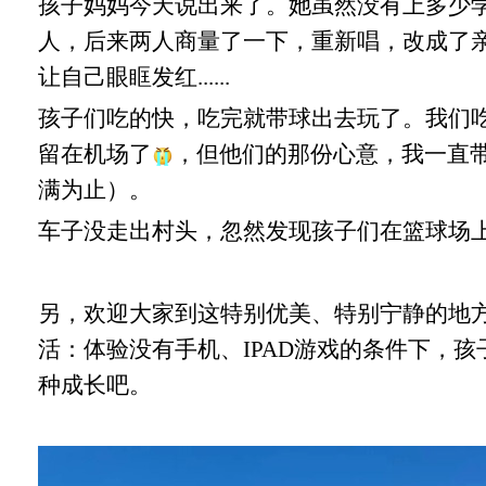
孩子妈妈今天说出来了。她虽然没有上多少
人，后来两人商量了一下，重新唱，改成了亲人）
让自己眼眶发红......
孩子们吃的快，吃完就带球出去玩了。我们
留在机场了
，但他们的那份心意，我一直带
满为止）。
车子没走出村头，忽然发现孩子们在篮球场上正
另，欢迎大家到这特别优美、特别宁静的地
活：
体验没有手机、IPAD游戏的条件下，
种成长吧。