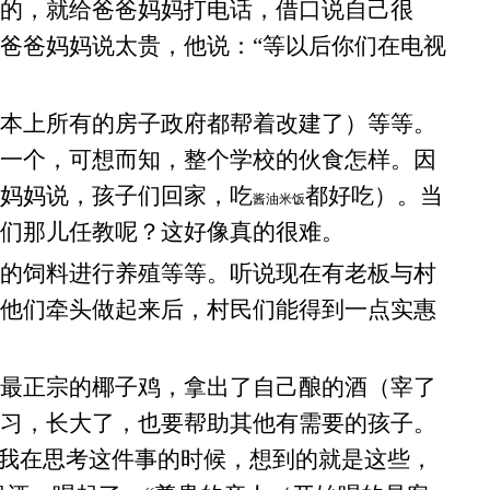
的，就给爸爸妈妈打电话，借口说自己很
爸爸妈妈说太贵，他说：“等以后你们在电视
本上所有的房子政府都帮着改建了）等等。
一个，可想而知，整个学校的伙食怎样。因
妈妈说，孩子们回家，吃
都好吃）。当
酱油米饭
们那儿任教呢？这好像真的很难。
的饲料进行养殖等等。听说现在有老板与村
他们牵头做起来后，村民们能得到一点实惠
最正宗的椰子鸡，拿出了自己酿的酒（宰了
习，长大了，也要帮助其他有需要的孩子。
我在思考这件事的时候，想到的就是这些，